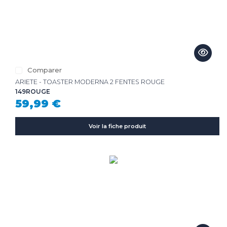
Comparer
ARIETE - TOASTER MODERNA 2 FENTES ROUGE
149ROUGE
59,99 €
Voir la fiche produit