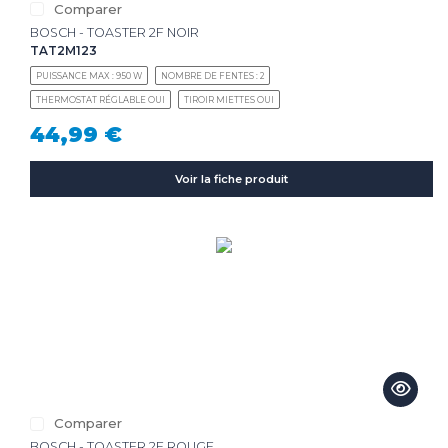
Comparer
BOSCH - TOASTER 2F NOIR
TAT2M123
PUISSANCE MAX : 950 W
NOMBRE DE FENTES : 2
THERMOSTAT RÉGLABLE OUI
TIROIR MIETTES OUI
44,99 €
Voir la fiche produit
Comparer
BOSCH - TOASTER 2F ROUGE