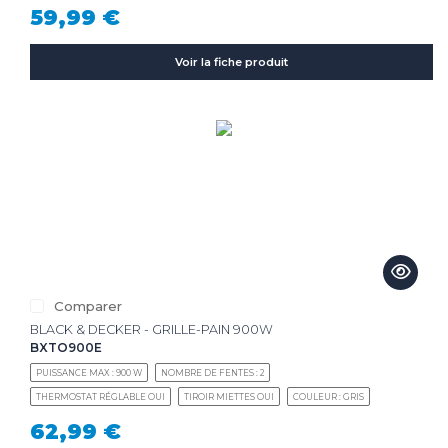
59,99 €
Voir la fiche produit
Comparer
BLACK & DECKER - GRILLE-PAIN 900W
BXTO900E
PUISSANCE MAX : 900 W
NOMBRE DE FENTES : 2
THERMOSTAT RÉGLABLE OUI
TIROIR MIETTES OUI
COULEUR : GRIS
62,99 €