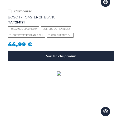
Comparer
BOSCH - TOASTER 2F BLANC
TAT2M121
PUISSANCE MAX : 950 W
NOMBRE DE FENTES : 2
THERMOSTAT RÉGLABLE OUI
TIROIR MIETTES OUI
44,99 €
Voir la fiche produit