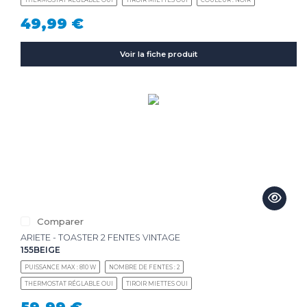
49,99 €
Voir la fiche produit
Comparer
ARIETE - TOASTER 2 FENTES VINTAGE
155BEIGE
PUISSANCE MAX : 810 W
NOMBRE DE FENTES : 2
THERMOSTAT RÉGLABLE OUI
TIROIR MIETTES OUI