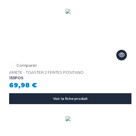
Comparer
ARIETE - TOASTER 2 FENTES POSITANO
155POS
69,98 €
Voir la fiche produit