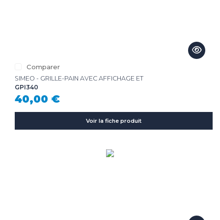
Comparer
SIMEO - GRILLE-PAIN AVEC AFFICHAGE ET
GPI340
40,00 €
Voir la fiche produit