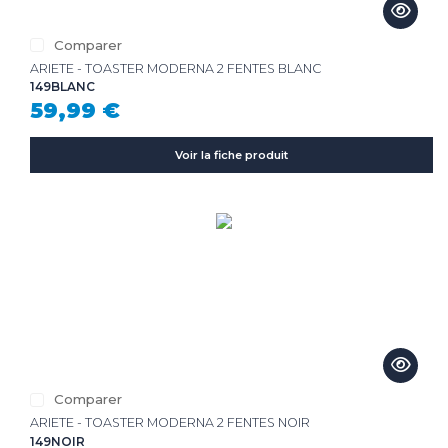
Comparer
ARIETE - TOASTER MODERNA 2 FENTES BLANC
149BLANC
59,99 €
Voir la fiche produit
Comparer
ARIETE - TOASTER MODERNA 2 FENTES NOIR
149NOIR