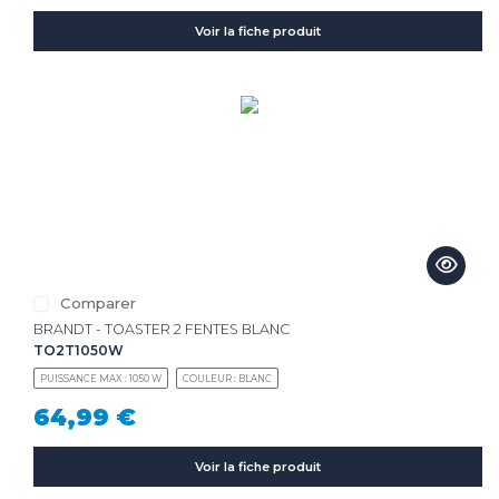
Voir la fiche produit
Comparer
BRANDT - TOASTER 2 FENTES BLANC
TO2T1050W
PUISSANCE MAX : 1050 W
COULEUR : BLANC
64,99 €
Voir la fiche produit