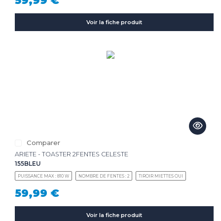
59,99 €
Voir la fiche produit
Comparer
ARIETE - TOASTER 2FENTES CELESTE
155BLEU
PUISSANCE MAX : 810 W
NOMBRE DE FENTES : 2
TIROIR MIETTES OUI
59,99 €
Voir la fiche produit